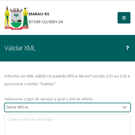
MARAU-RS
87.599.122/0001-24
Validar XML
Informe um XML válido no padrão NFS-e Abrasf versão 2.01 ou 2.02 e
pressione o botão "Validar"
Selecione o tipo de serviço a qual o xml se refere:
Gerar NFS-e