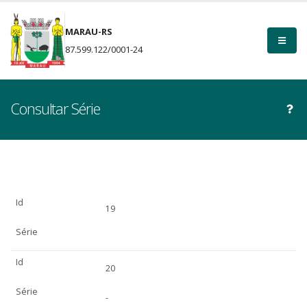
MARAU-RS
87.599.122/0001-24
Consultar Série
Id
19
Série
Id
20
Série
-