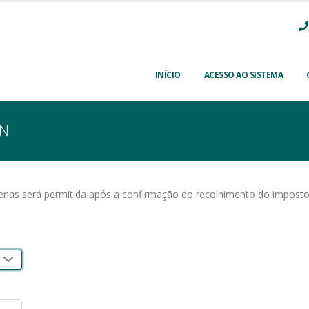
INÍCIO
ACESSO AO SISTEMA
QN
as será permitida após a confirmação do recolhimento do imposto p