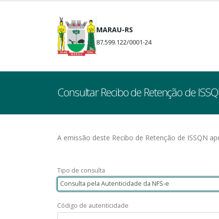
MARAU-RS
87.599.122/0001-24
Consultar Recibo de Retenção de ISS
A emissão deste Recibo de Retenção de ISSQN apen
Tipo de consulta
Consulta pela Autenticidade da NFS-e
Código de autenticidade