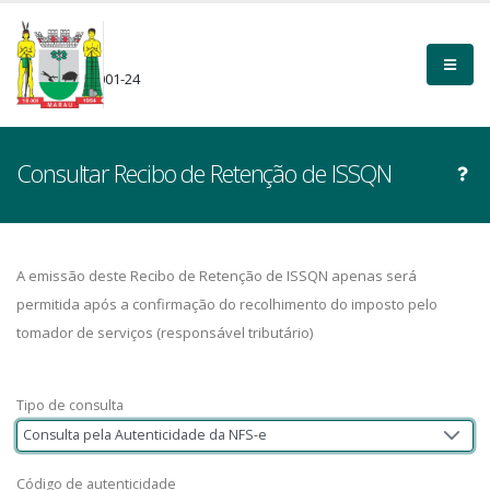
MARAU-RS
87.599.122/0001-24
Consultar Recibo de Retenção de ISSQN
A emissão deste Recibo de Retenção de ISSQN apenas será
permitida após a confirmação do recolhimento do imposto pelo
tomador de serviços (responsável tributário)
Tipo de consulta
Consulta pela Autenticidade da NFS-e
Código de autenticidade