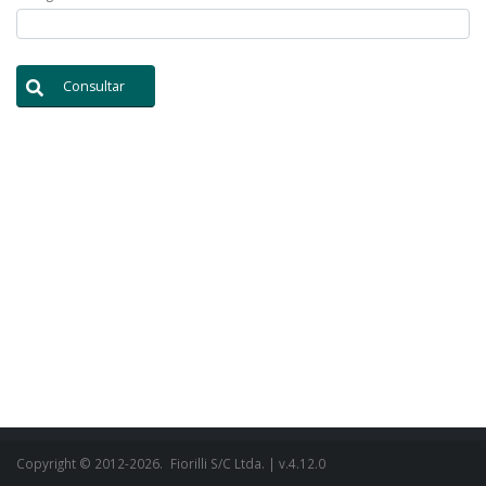
Consultar
Copyright © 2012-2026.
Fiorilli S/C Ltda.
| v.4.12.0