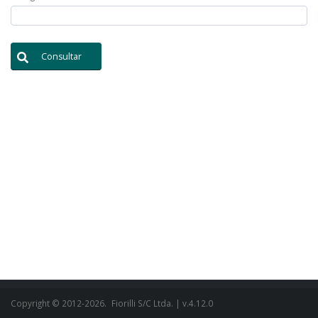
Consultar
Copyright © 2012-2026.
Fiorilli S/C Ltda.
| v.4.12.0