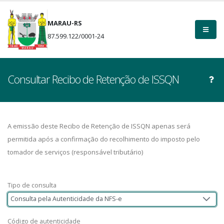
MARAU-RS
87.599.122/0001-24
Consultar Recibo de Retenção de ISSQN
A emissão deste Recibo de Retenção de ISSQN apenas será
permitida após a confirmação do recolhimento do imposto pelo
tomador de serviços (responsável tributário)
Tipo de consulta
Consulta pela Autenticidade da NFS-e
Código de autenticidade