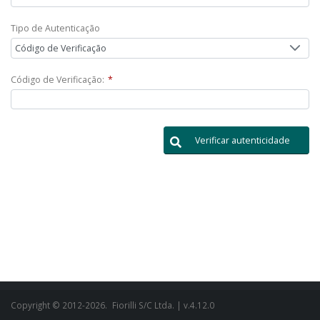
Tipo de Autenticação
Código de Verificação
Código de Verificação:
*
Verificar autenticidade
Copyright © 2012-2026.
Fiorilli S/C Ltda.
| v.4.12.0