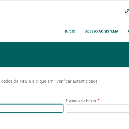
INÍCIO
ACESSO AO SISTEMA
s dados da NFS-e e clique em "Verificar autenticidade"
Número da NFS-e
*