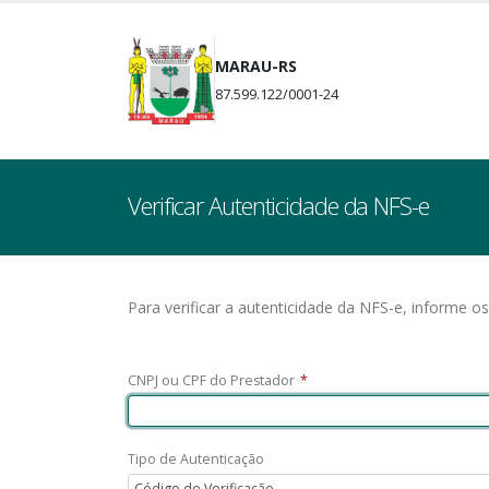
MARAU-RS
87.599.122/0001-24
Verificar Autenticidade da NFS-e
Para verificar a autenticidade da NFS-e, informe o
CNPJ ou CPF do Prestador
*
Tipo de Autenticação
Código de Verificação