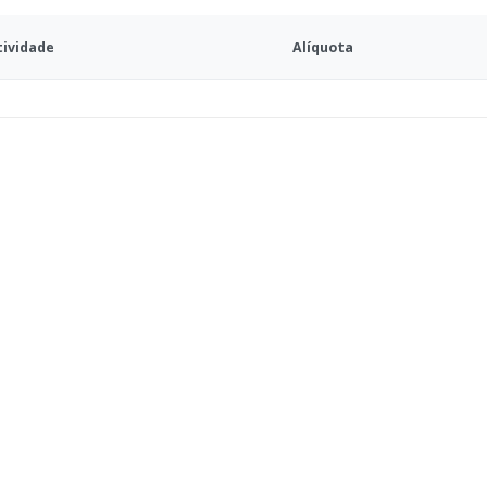
tividade
Alíquota