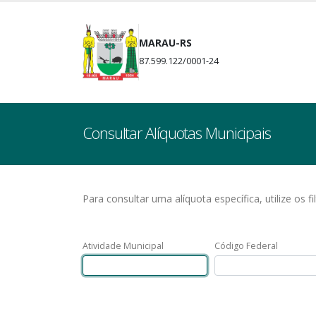
MARAU-RS
87.599.122/0001-24
Consultar Alíquotas Municipais
Para consultar uma alíquota específica, utilize os fi
Atividade Municipal
Código Federal