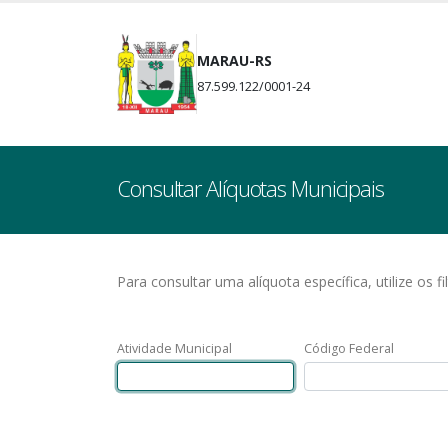
MARAU-RS
87.599.122/0001-24
Consultar Alíquotas Municipais
Para consultar uma alíquota específica, utilize os fi
Atividade Municipal
Código Federal