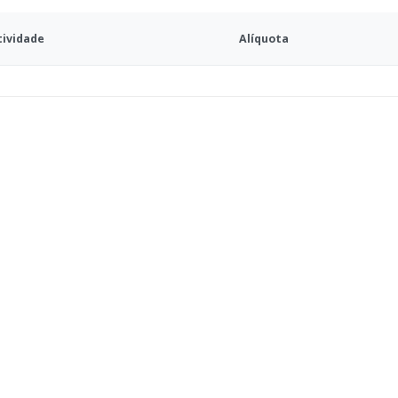
tividade
Alíquota