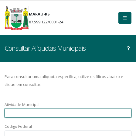
MARAU-RS
87.599.122/0001-24
Consultar Alíquotas Municipais
Para consultar uma alíquota específica, utilize os filtros abaixo e
clique em consultar:
Atividade Municipal
Código Federal