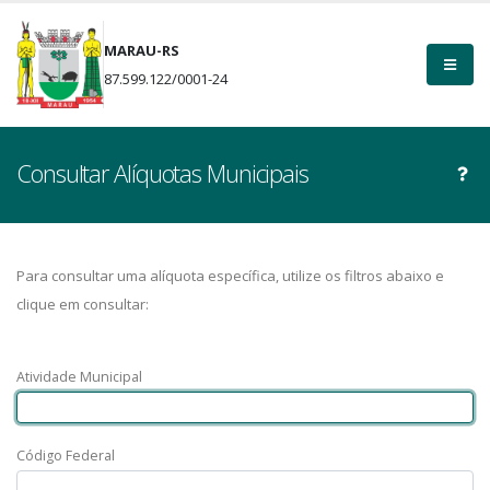
MARAU-RS
87.599.122/0001-24
Consultar Alíquotas Municipais
Para consultar uma alíquota específica, utilize os filtros abaixo e
clique em consultar:
Atividade Municipal
Código Federal