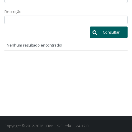
Descrição
Consultar
Nenhum resultado encontrado!
Copyright © 2012-2026.
Fiorilli S/C Ltda.
| v.4.12.0