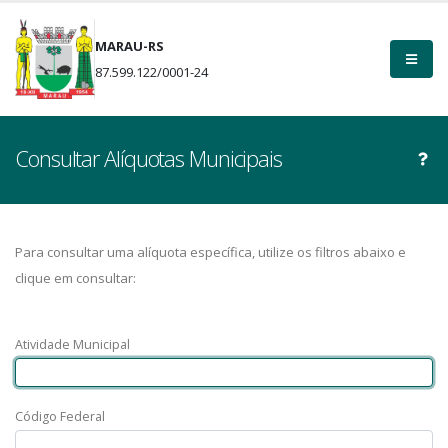
MARAU-RS
87.599.122/0001-24
Consultar Alíquotas Municipais
Para consultar uma alíquota específica, utilize os filtros abaixo e
clique em consultar:
Atividade Municipal
Código Federal