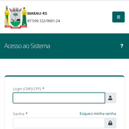
MARAU-RS
87.599.122/0001-24
Acesso ao Sistema
Login (CNPJ/CPF)
*
Esqueci minha senha
Senha
*